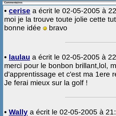
Commentaires
•
cerise
a écrit le 02-05-2005 à 22
moi je la trouve toute jolie cette tu
bonne idée
bravo
•
laulau
a écrit le 02-05-2005 à 22
merci pour le bonbon brillant,lol, 
d'apprentissage et c'est ma 1ere r
Je ferai mieux sur la golf !
•
Wally
a écrit le 02-05-2005 à 21: