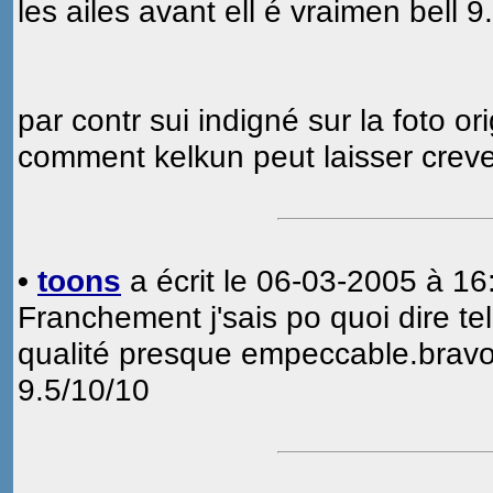
les ailes avant ell é vraimen bell 9
par contr sui indigné sur la foto ori
comment kelkun peut laisser creve
•
toons
a écrit le 06-03-2005 à 16
Franchement j'sais po quoi dire tell
qualité presque empeccable.brav
9.5/10/10