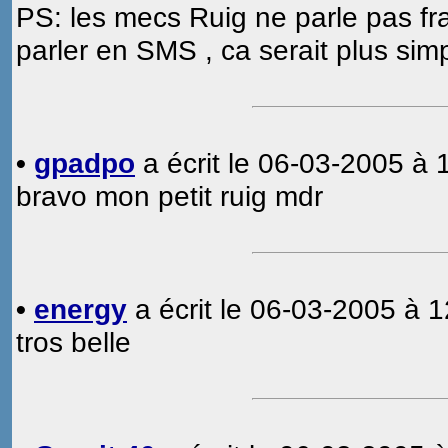
PS: les mecs Ruig ne parle pas fra
parler en SMS , ca serait plus sim
•
gpadpo
a écrit le 06-03-2005 à 
bravo mon petit ruig mdr
•
energy
a écrit le 06-03-2005 à 1
tros belle