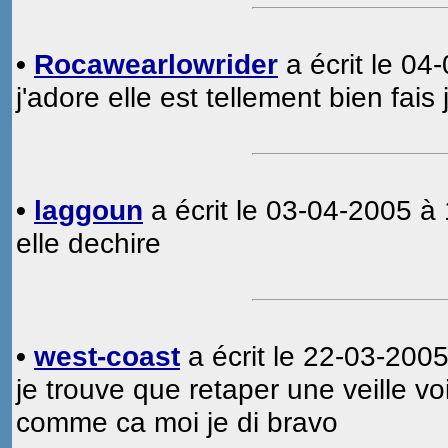
•
Rocawearlowrider
a écrit le 04
j'adore elle est tellement bien fais
•
laggoun
a écrit le 03-04-2005 à 
elle dechire
•
west-coast
a écrit le 22-03-2005
je trouve que retaper une veille vo
comme ca moi je di bravo