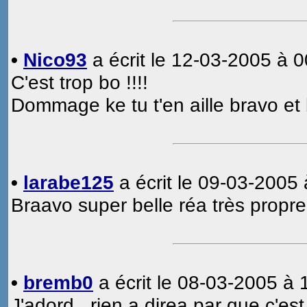
•
Nico93
a écrit le 12-03-2005 à 0
C'est trop bo !!!!
Dommage ke tu t'en aille bravo et
•
larabe125
a écrit le 09-03-2005 
Braavo super belle réa très propre 
•
bremb0
a écrit le 08-03-2005 à 
J'adord , rien a direa par que c'est