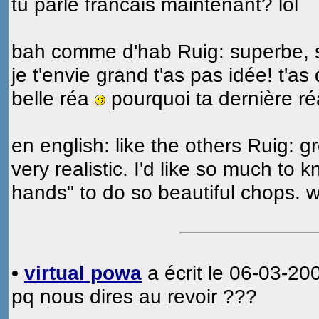
tu parle francais maintenant? lol
bah comme d'hab Ruig: superbe, sup
je t'envie grand t'as pas idée! t'as
belle réa
pourquoi ta dernière r
en english: like the others Ruig: gr
very realistic. I'd like so much to
hands" to do so beautiful chops. 
•
virtual powa
a écrit le 06-03-20
pq nous dires au revoir ???