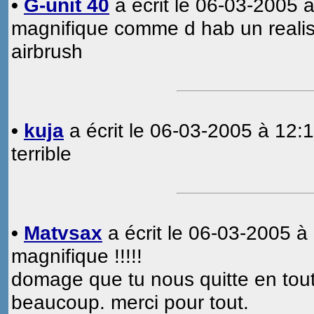
•
G-unit 40
a écrit le 06-03-2005 à
magnifique comme d hab un realisme
airbrush
•
kuja
a écrit le 06-03-2005 à 12:1
terrible
•
Matvsax
a écrit le 06-03-2005 à 
magnifique !!!!!
domage que tu nous quitte en tout 
beaucoup. merci pour tout.