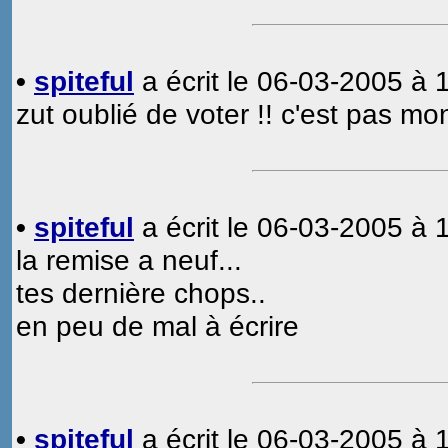
•
spiteful
a écrit le 06-03-2005 à 1
zut oublié de voter !! c'est pas mon
•
spiteful
a écrit le 06-03-2005 à 1
la remise a neuf...
tes dernière chops..
en peu de mal à écrire
•
spiteful
a écrit le 06-03-2005 à 1