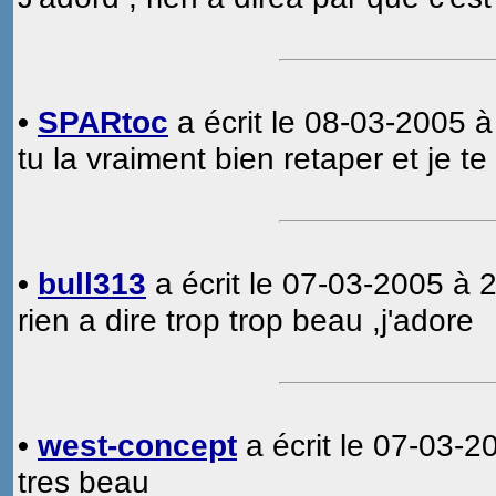
•
SPARtoc
a écrit le 08-03-2005 à
tu la vraiment bien retaper et je te
•
bull313
a écrit le 07-03-2005 à 2
rien a dire trop trop beau ,j'adore
•
west-concept
a écrit le 07-03-2
tres beau