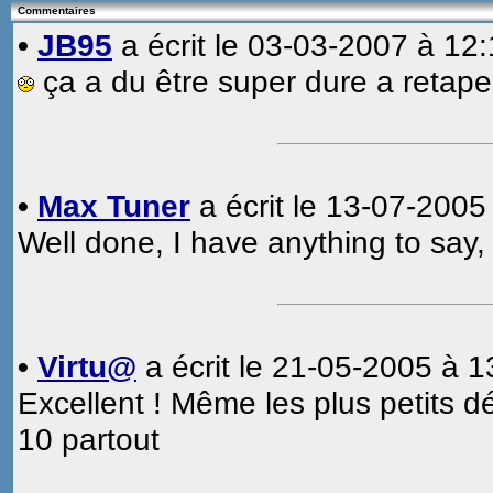
Commentaires
•
JB95
a écrit le 03-03-2007 à 12:
ça a du être super dure a retaper
•
Max Tuner
a écrit le 13-07-2005
Well done, I have anything to say,
•
Virtu@
a écrit le 21-05-2005 à 1
Excellent ! Même les plus petits dét
10 partout