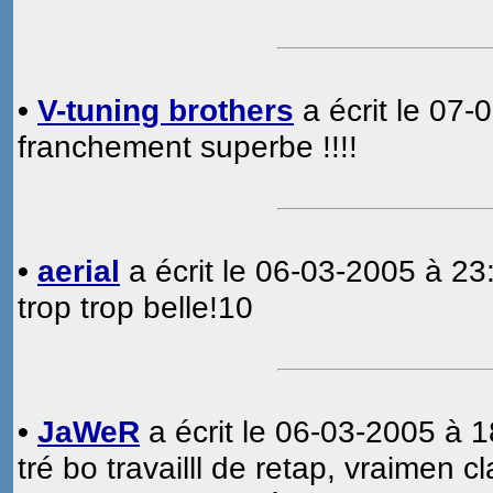
•
V-tuning brothers
a écrit le 07-
franchement superbe !!!!
•
aerial
a écrit le 06-03-2005 à 23
trop trop belle!10
•
JaWeR
a écrit le 06-03-2005 à 1
tré bo travailll de retap, vraimen c