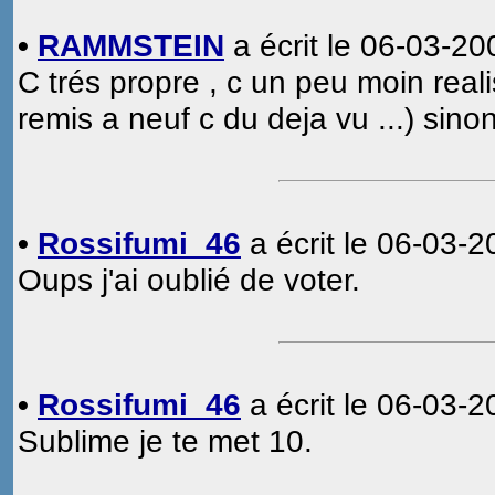
•
RAMMSTEIN
a écrit le 06-03-20
C trés propre , c un peu moin realis
remis a neuf c du deja vu ...) sino
•
Rossifumi_46
a écrit le 06-03-2
Oups j'ai oublié de voter.
•
Rossifumi_46
a écrit le 06-03-2
Sublime je te met 10.