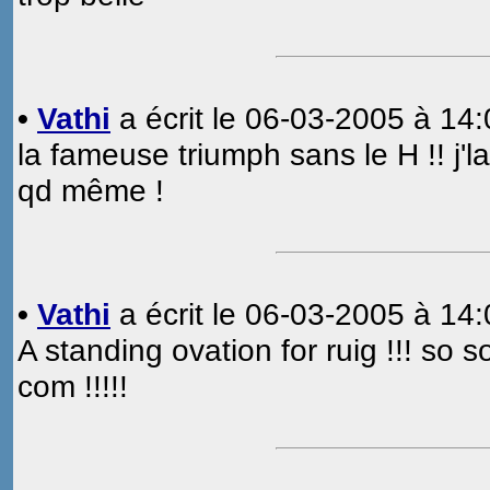
•
Vathi
a écrit le 06-03-2005 à 14:
la fameuse triumph sans le H !! j'l
qd même !
•
Vathi
a écrit le 06-03-2005 à 14:
A standing ovation for ruig !!! so so
com !!!!!