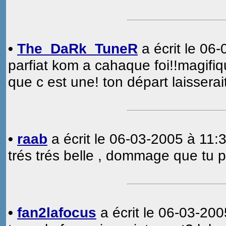
•
The_DaRk_TuneR
a écrit le 06
parfiat kom a cahaque foi!!magifiq
que c est une! ton départ laissera
•
raab
a écrit le 06-03-2005 à 11:3
trés trés belle , dommage que tu p
•
fan2lafocus
a écrit le 06-03-200