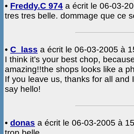
•
Freddy.C 974
a écrit le 06-03-2
tres tres belle. dommage que ce soi
•
C_lass
a écrit le 06-03-2005 à 1
I think it's your best chop, because
amazing!!the shops looks like a pho
If you leave us, thanks for all a
say hello!
•
donas
a écrit le 06-03-2005 à 15
trop belle