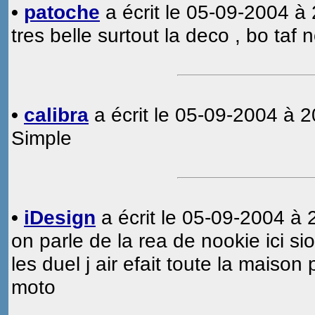
•
patoche
a écrit le 05-09-2004 à 
tres belle surtout la deco , bo taf
•
calibra
a écrit le 05-09-2004 à 2
Simple
•
iDesign
a écrit le 05-09-2004 à 
on parle de la rea de nookie ici s
les duel j air efait toute la maison 
moto