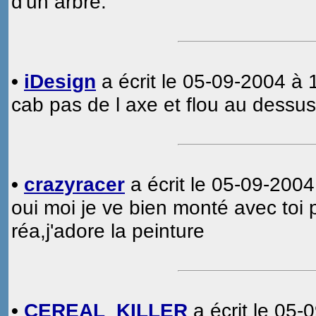
d'un arbre.
•
iDesign
a écrit le 05-09-2004 à 
cab pas de l axe et flou au dessus
•
crazyracer
a écrit le 05-09-2004
oui moi je ve bien monté avec toi p
réa,j'adore la peinture
•
CEREAL_KILLER
a écrit le 05-