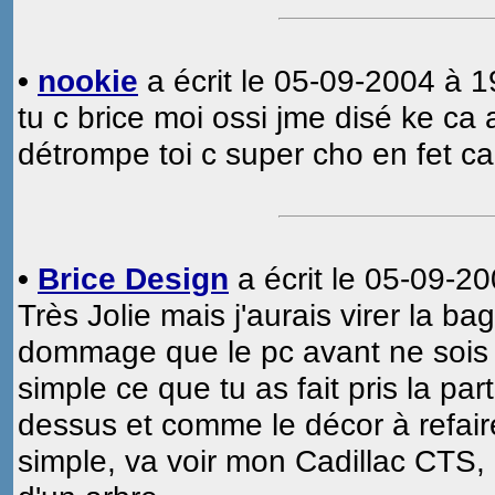
•
nookie
a écrit le 05-09-2004 à 1
tu c brice moi ossi jme disé ke ca 
détrompe toi c super cho en fet ca
•
Brice Design
a écrit le 05-09-20
Très Jolie mais j'aurais virer la ba
dommage que le pc avant ne sois p
simple ce que tu as fait pris la par
dessus et comme le décor à refaire
simple, va voir mon Cadillac CTS, mo