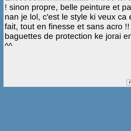
! sinon propre, belle peinture et p
nan je lol, c'est le style ki veux ca
fait, tout en finesse et sans acro !!
baguettes de protection ke jorai e
^^