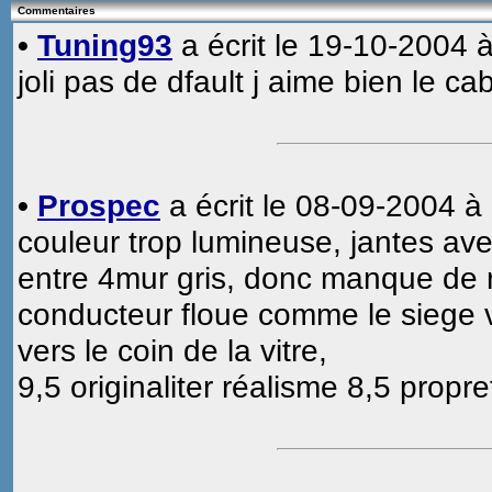
Commentaires
•
Tuning93
a écrit le 19-10-2004 à
joli pas de dfault j aime bien le ca
•
Prospec
a écrit le 08-09-2004 à
couleur trop lumineuse, jantes av
entre 4mur gris, donc manque de re
conducteur floue comme le siege ve
vers le coin de la vitre,
9,5 originaliter réalisme 8,5 propre