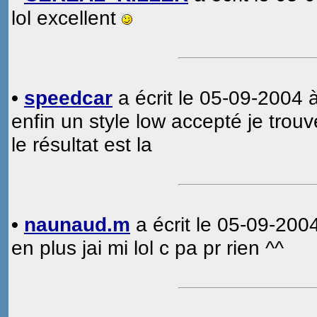
lol excellent
•
speedcar
a écrit le 05-09-2004 à
enfin un style low accepté je trouvé
le résultat est la
•
naunaud.m
a écrit le 05-09-2004
en plus jai mi lol c pa pr rien ^^