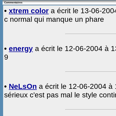
Commentaires
•
xtrem color
a écrit le 13-06-200
c normal qui manque un phare
•
energy
a écrit le 12-06-2004 à 1
9
•
NeLsOn
a écrit le 12-06-2004 à 
sérieux c'est pas mal le style co