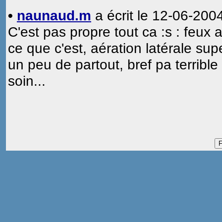
•
naunaud.m
a écrit le 12-06-2004
C'est pas propre tout ca :s : feu
ce que c'est, aération latérale supe
un peu de partout, bref pa terribl
soin...