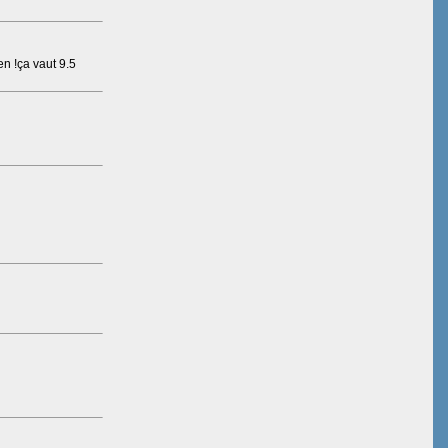
en !ça vaut 9.5