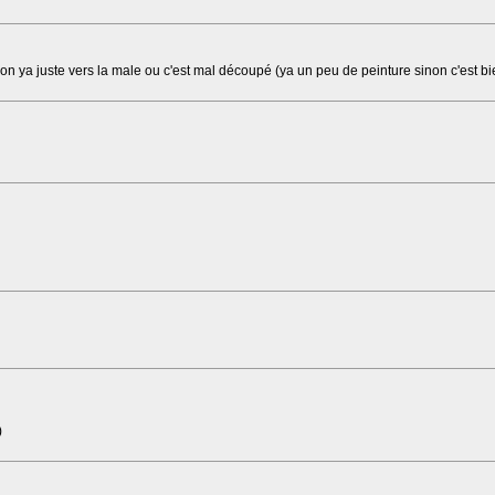
non ya juste vers la male ou c'est mal découpé (ya un peu de peinture sinon c'est bi
)