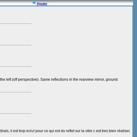
Ajouter
 the left (off perspective). Same reflections in the rearview mirror, ground
 il est trop ecru! pour ce qui est du reflet sur la vitre c est tres bien réaliser,