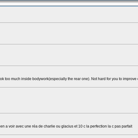
k too much inside bodywork(especially the rear one). Not hard for you to improve 
n a voir avec une réa de charlie ou glacius et 10 c la perfection la c pas parfait