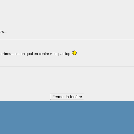
w...
rbres... sur un quai en centre ville, pas top.