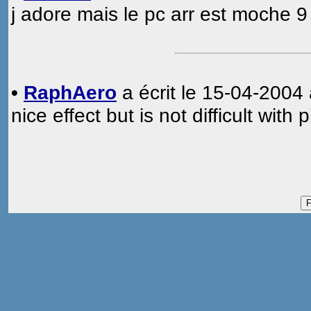
j adore mais le pc arr est moche 9
•
RaphAero
a écrit le 15-04-2004 
nice effect but is not difficult with