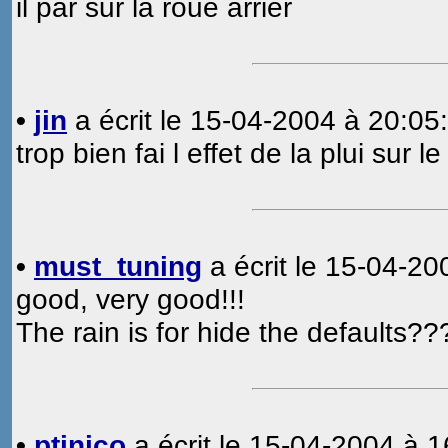
il par sur la roue arrier
•
jin
a écrit le 15-04-2004 à 20:05:
trop bien fai l effet de la plui sur l
•
must_tuning
a écrit le 15-04-20
good, very good!!!
The rain is for hide the defaults??
•
ptinico
a écrit le 15-04-2004 à 1