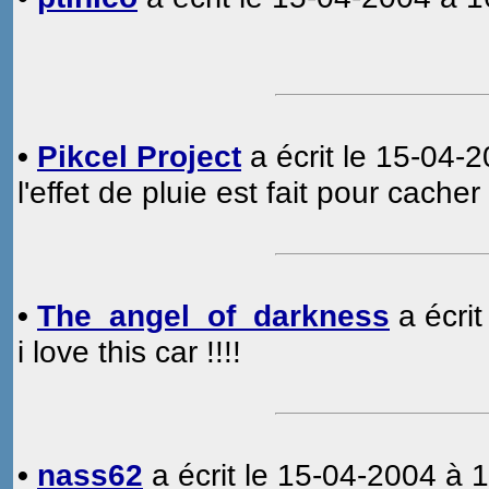
•
Pikcel Project
a écrit le 15-04-
l'effet de pluie est fait pour cacher
•
The_angel_of_darkness
a écrit
i love this car !!!!
•
nass62
a écrit le 15-04-2004 à 1