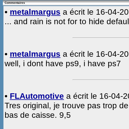
Commentaires
•
metalmargus
a écrit le 16-04-2
... and rain is not for to hide defau
•
metalmargus
a écrit le 16-04-2
well, i dont have ps9, i have ps7
•
FLAutomotive
a écrit le 16-04-2
Tres original, je trouve pas trop d
bas de caisse. 9,5