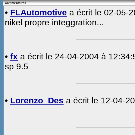
Commentaires
•
FLAutomotive
a écrit le 02-05-
nikel propre integgration...
•
fx
a écrit le 24-04-2004 à 12:34:
sp 9.5
•
Lorenzo_Des
a écrit le 12-04-2