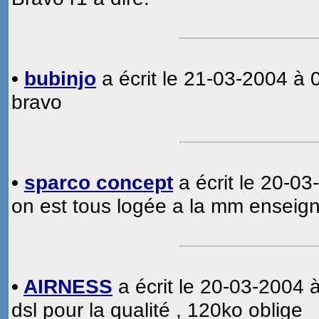
•
bubinjo
a écrit le 21-03-2004 à 
bravo
•
sparco concept
a écrit le 20-03
on est tous logée a la mm enseign
•
AIRNESS
a écrit le 20-03-2004 
dsl pour la qualité , 120ko oblige