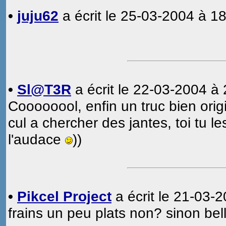
•
juju62
a écrit le 25-03-2004 à 18
•
Sl@T3R
a écrit le 22-03-2004 à 
Coooooool, enfin un truc bien orig
cul a chercher des jantes, toi tu 
l'audace
))
•
Pikcel Project
a écrit le 21-03-
frains un peu plats non? sinon bell