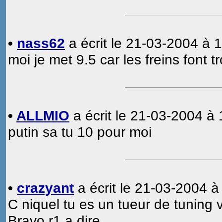
•
nass62
a écrit le 21-03-2004 à 1
moi je met 9.5 car les freins font 
•
ALLMIO
a écrit le 21-03-2004 à 
putin sa tu 10 pour moi
•
crazyant
a écrit le 21-03-2004 à
C niquel tu es un tueur de tuning vi
Bravo r1 a dire.