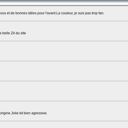
lous et de bonnes idées pour l'avant.La couleur, je suis pas trop fan.
 belle Z4 du site
origine.Jolie kit bien agressive.