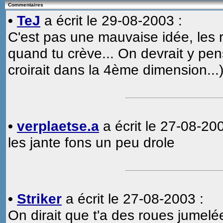
Commentaires
•
TeJ
a écrit le 29-08-2003 :
C'est pas une mauvaise idée, les 
quand tu crève... On devrait y pen
croirait dans la 4ème dimension...
•
verplaetse.a
a écrit le 27-08-200
les jante fons un peu drole
•
Striker
a écrit le 27-08-2003 :
On dirait que t'a des roues jumelées