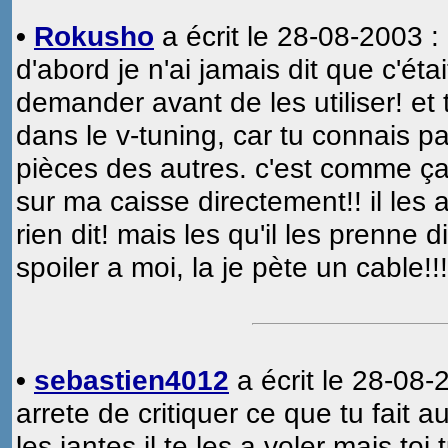
•
Rokusho
a écrit le 28-08-2003 :
d'abord je n'ai jamais dit que c'étai
demander avant de les utiliser! et 
dans le v-tuning, car tu connais pa
pièces des autres. c'est comme ça...
sur ma caisse directement!! il les au
rien dit! mais les qu'il les prenne
spoiler a moi, la je pète un cable!!!
•
sebastien4012
a écrit le 28-08-
arrete de critiquer ce que tu fait a
les jantes il te les a voler mais toi