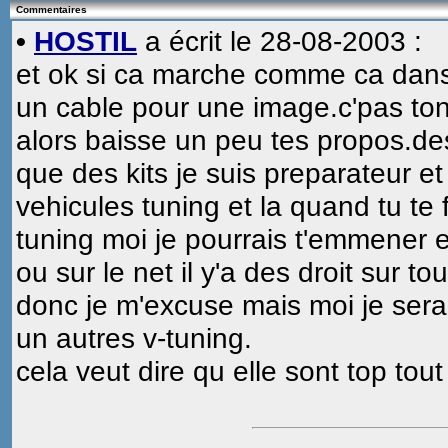
Commentaires
•
HOSTIL
a écrit le 28-08-2003 :
et ok si ca marche comme ca dans 
un cable pour une image.c'pas ton m
alors baisse un peu tes propos.des
que des kits je suis preparateur e
vehicules tuning et la quand tu te 
tuning moi je pourrais t'emmener e
ou sur le net il y'a des droit sur to
donc je m'excuse mais moi je serai
un autres v-tuning.
cela veut dire qu elle sont top tou