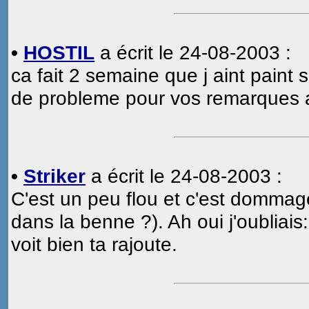
•
HOSTIL
a écrit le 24-08-2003 :
ca fait 2 semaine que j aint paint 
de probleme pour vos remarques a
•
Striker
a écrit le 24-08-2003 :
C'est un peu flou et c'est dommage
dans la benne ?). Ah oui j'oubliai
voit bien ta rajoute.