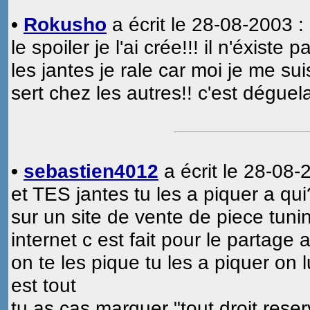
•
Rokusho
a écrit le 28-08-2003 :
le spoiler je l'ai crée!!! il n'éxiste 
les jantes je rale car moi je me suis 
sert chez les autres!! c'est déguel
•
sebastien4012
a écrit le 28-08-
et TES jantes tu les a piquer a qui
sur un site de vente de piece tun
internet c est fait pour le partage 
on te les pique tu les a piquer on 
est tout
tu as cas marquer "tout droit rese