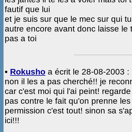
fautif que lui
et je suis sur que le mec sur qui tu
autre encore avant donc laisse le t
pas a toi
•
Rokusho
a écrit le 28-08-2003 :
non il les a pas cherché!! je recon
car c'est moi qui l'ai peint! regar
pas contre le fait qu'on prenne l
permission c'est tout! sinon sa s'a
ici!!!