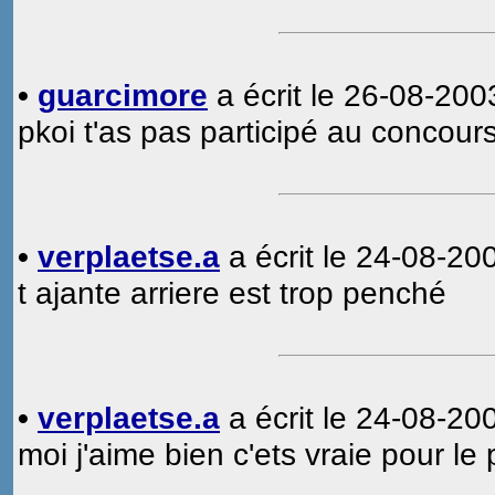
•
guarcimore
a écrit le 26-08-200
pkoi t'as pas participé au concours
•
verplaetse.a
a écrit le 24-08-200
t ajante arriere est trop penché
•
verplaetse.a
a écrit le 24-08-200
moi j'aime bien c'ets vraie pour le