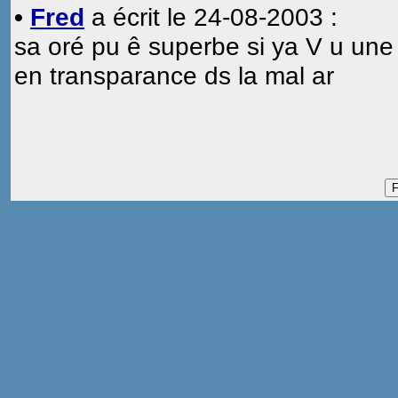
•
Fred
a écrit le 24-08-2003 :
sa oré pu ê superbe si ya V u une m
en transparance ds la mal ar