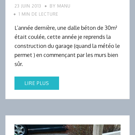
23 JUIN 2013
BY
MANU
1 MIN DE LECTURE
L’année dernière, une dalle béton de 30m²
était coulée, cette année je reprends la
construction du garage (quand la météo le
permet ) en commençant par les murs bien
sûr.
LIRE PLUS