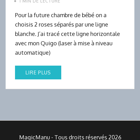
1 MIN DE LECTURE
Pour la future chambre de bébé on a
choisis 2 roses séparés par une ligne
blanche. J’ai tracé cette ligne horizontale
avec mon Quigo (laser à mise à niveau
automatique)
LIRE PLUS
MagicManu - Tous droits réservés 2026