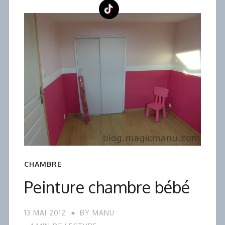
CHAMBRE
Peinture chambre bébé
13 MAI 2012
BY
MANU