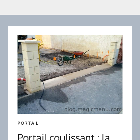
PORTAIL
Portail coulissant : la