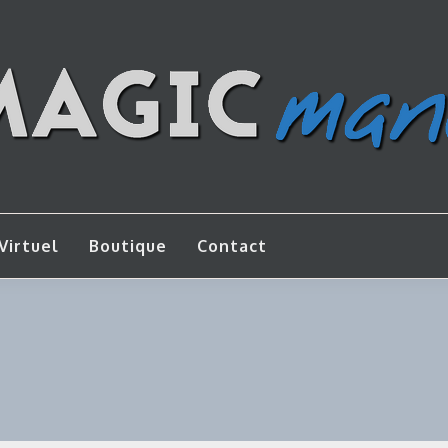
os de bricolage
AGICMANU
Virtuel
Boutique
Contact