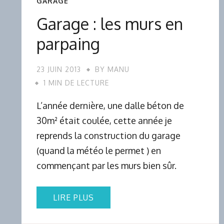
GARAGE
Garage : les murs en
parpaing
23 JUIN 2013
BY
MANU
1 MIN DE LECTURE
L’année dernière, une dalle béton de
30m² était coulée, cette année je
reprends la construction du garage
(quand la météo le permet ) en
commençant par les murs bien sûr.
LIRE PLUS