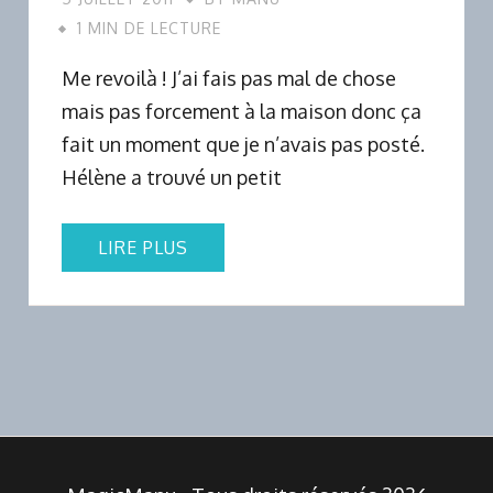
1 MIN DE LECTURE
Me revoilà ! J’ai fais pas mal de chose
mais pas forcement à la maison donc ça
fait un moment que je n’avais pas posté.
Hélène a trouvé un petit
LIRE PLUS