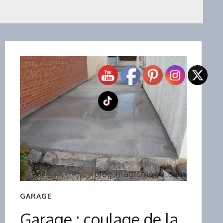
GARAGE
Garage : coulage de la