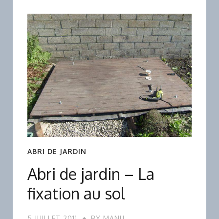
ABRI DE JARDIN
Abri de jardin – La
fixation au sol
5 JUILLET 2011
BY
MANU