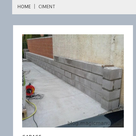
HOME
CIMENT