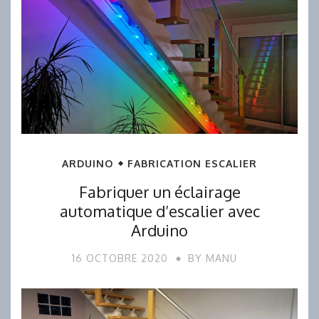
ARDUINO
FABRICATION ESCALIER
Fabriquer un éclairage
automatique d’escalier avec
Arduino
16 OCTOBRE 2020
BY
MANU