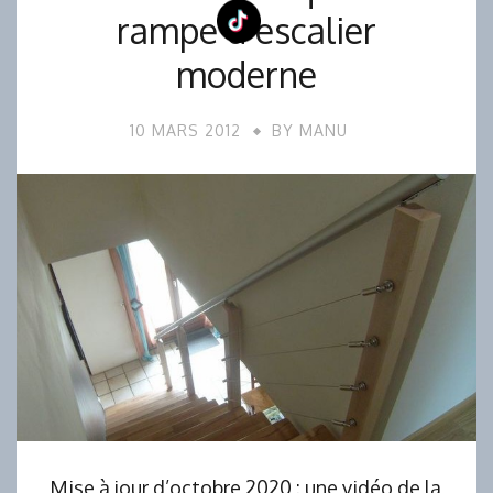
rampe d’escalier
moderne
10 MARS 2012
BY
MANU
Mise à jour d’octobre 2020 : une vidéo de la