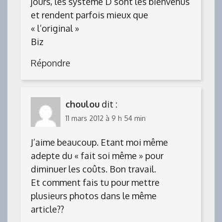
jours, les système D sont les bienvenus
et rendent parfois mieux que
« l’original »
Biz
Répondre
choulou
dit :
11 mars 2012 à 9 h 54 min
J’aime beaucoup. Etant moi même
adepte du « fait soi même » pour
diminuer les coûts. Bon travail.
Et comment fais tu pour mettre
plusieurs photos dans le même
article??