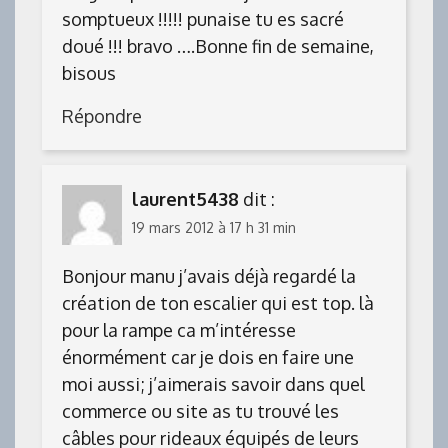
somptueux !!!!! punaise tu es sacré
doué !!! bravo ….Bonne fin de semaine,
bisous
Répondre
laurent5438
dit :
19 mars 2012 à 17 h 31 min
Bonjour manu j’avais déjà regardé la
création de ton escalier qui est top. là
pour la rampe ca m’intéresse
énormément car je dois en faire une
moi aussi; j’aimerais savoir dans quel
commerce ou site as tu trouvé les
câbles pour rideaux équipés de leurs