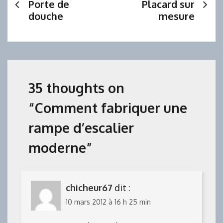
Porte de
Placard sur
de
douche
mesure
l’article
35 thoughts on
“
Comment fabriquer une
rampe d’escalier
moderne
”
chicheur67
dit :
10 mars 2012 à 16 h 25 min