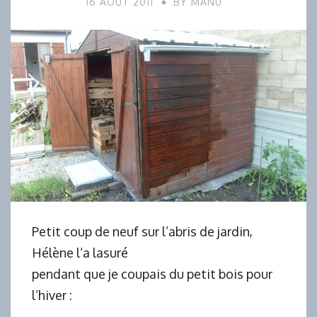
16 AOÛT 2011
BY
MANU
Petit coup de neuf sur l’abris de jardin,
Hélène l’a lasuré
pendant que je coupais du petit bois pour
l’hiver :