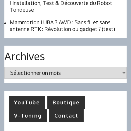
! Installation, Test & Découverte du Robot
Tondeuse
Mammotion LUBA 3 AWD : Sans fil et sans
antenne RTK : Révolution ou gadget ? (test)
Archives
Archives
YouTube
Boutique
V-Tuning
Contact