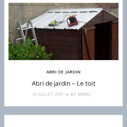
ABRI DE JARDIN
Abri de jardin – Le toit
10 JUILLET 2011
BY
MANU