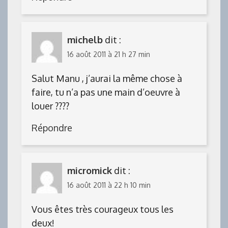
michelb
dit :
16 août 2011 à 21 h 27 min
Salut Manu , j’aurai la même chose à
faire, tu n’a pas une main d’oeuvre à
louer ????
Répondre
micromick
dit :
16 août 2011 à 22 h 10 min
Vous êtes très courageux tous les
deux!