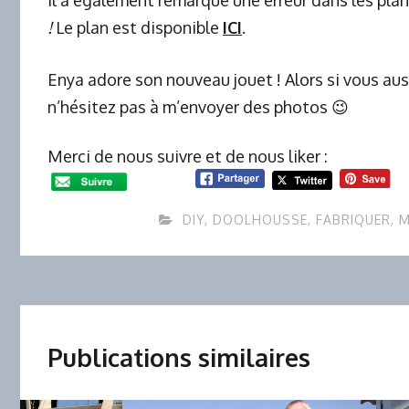
!
Le plan est disponible
ICI
.
Enya adore son nouveau jouet ! Alors si vous aus
n’hésitez pas à m’envoyer des photos 😉
Merci de nous suivre et de nous liker :
DIY
,
DOOLHOUSSE
,
FABRIQUER
,
M
Publications similaires