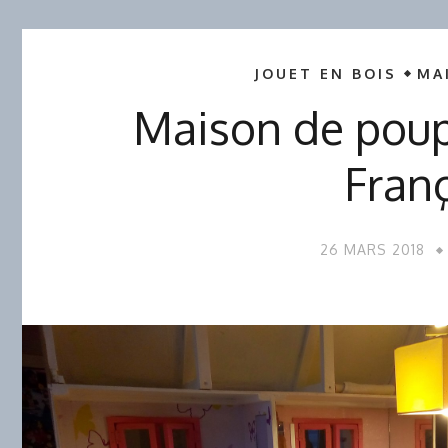
JOUET EN BOIS
MA
Maison de poup
Fran
26 MARS 2018