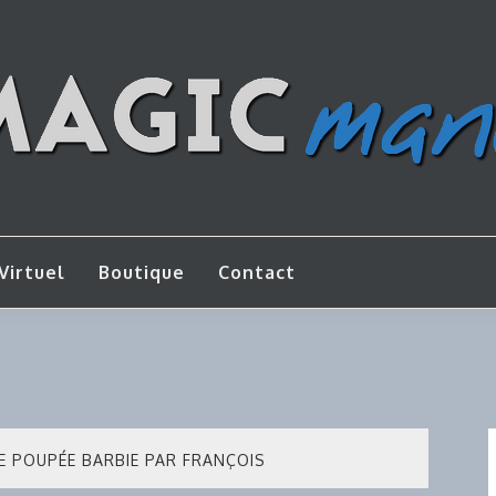
os de bricolage
AGICMANU
Virtuel
Boutique
Contact
E POUPÉE BARBIE PAR FRANÇOIS