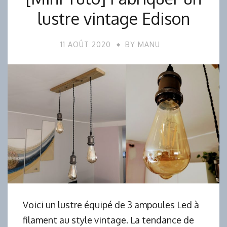
lustre vintage Edison
11 AOÛT 2020
BY
MANU
Voici un lustre équipé de 3 ampoules Led à
filament au style vintage. La tendance de