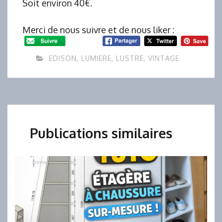
Soit environ 40€.
Merci de nous suivre et de nous liker :
EDISON
,
LUMIERE
,
LUSTRE
,
VINTAGE
Publications similaires