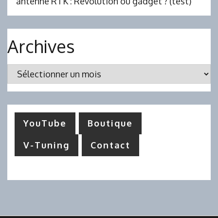
antenne RTK : Révolution ou gadget ? (test)
Archives
Archives
YouTube
Boutique
V-Tuning
Contact