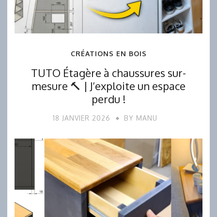
CRÉATIONS EN BOIS
TUTO Étagère à chaussures sur-
mesure 🔨 | J’exploite un espace
perdu !
18 JANVIER 2026
BY
MANU