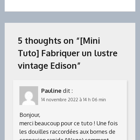
5 thoughts on “
[Mini
Tuto] Fabriquer un lustre
vintage Edison
”
Pauline
dit :
14 novembre 2022 à 14 h 06 min
Bonjour,
merci beaucoup pour ce tuto ! Une fois
les douilles raccordées aux bornes de
connexion rapide (Wago) comment