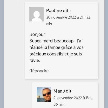
Pauline
dit :
20 novembre 2022 à 21 h 32
min
Bonjour,
Super, merci beaucoup ! J’ai
réalisé la lampe grâce à vos
précieux conseils et je suis
ravie.
Répondre
Manu
dit :
21 novembre 2022 à 18 h
06 min