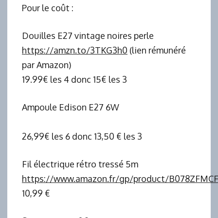
Pour le coût :
Douilles E27 vintage noires perle
https://amzn.to/3TKG3h0
(lien rémunéré
par Amazon)
19.99€ les 4 donc 15€ les 3
Ampoule Edison E27 6W
26,99€ les 6 donc 13,50 € les 3
Fil électrique rétro tressé 5m
https://www.amazon.fr/gp/product/B078ZFMCF
10,99 €